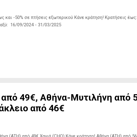
 και -50% σε πτήσεις εξωτερικού Kάνε κράτηση! Κρατήσεις έως
αξύ: 16/09/2024 - 31/03/2025
 από 49€, Αθήνα-Μυτιλήνη από 
άκλειο από 46€
να (ATH) από 49€ Χανιά (CHQ) Kάνε κράτηση! Αθήνα (ATH) από 56