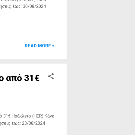
ήσεις έως: 30/08/2024
READ MORE »
ο από 31€
ό 31€ Ηράκλειο (HER) Kάνε
ήσεις έως: 23/08/2024