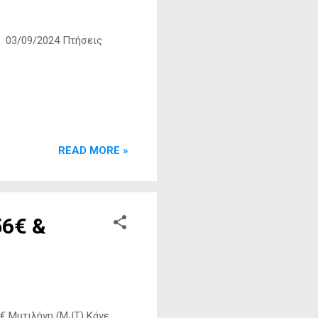
: 03/09/2024 Πτήσεις
READ MORE »
56€ &
€ Μυτιλήνη (MJT) Kάνε