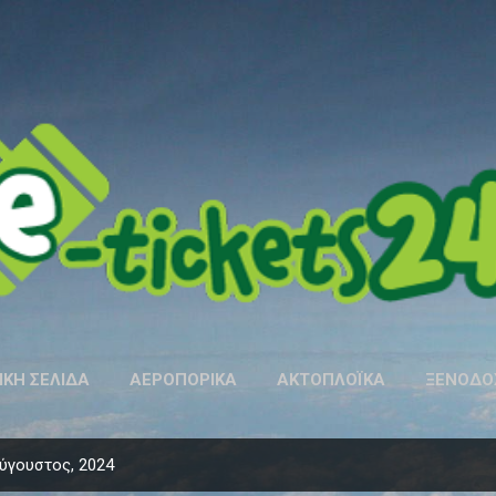
Μετάβαση στο κύριο περιεχόμενο
ΙΚΉ ΣΕΛΊΔΑ
ΑΕΡΟΠΟΡΙΚΑ
ΑΚΤΟΠΛΟΪΚΑ
ΞΕΝΟΔΟ
ύγουστος, 2024