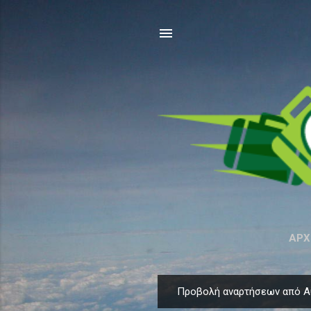
ΑΡΧ
Προβολή αναρτήσεων από Α
Α