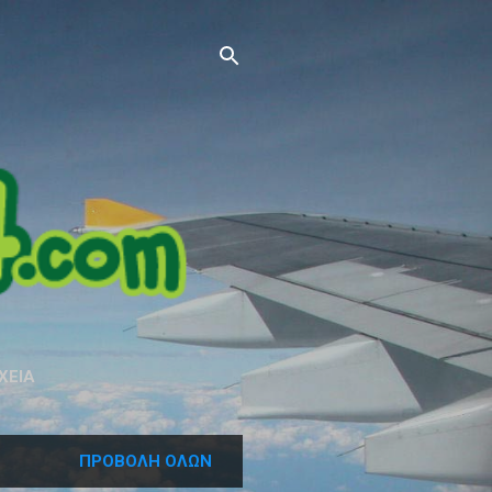
ΧΕΙΑ
ΠΡΟΒΟΛΉ ΌΛΩΝ