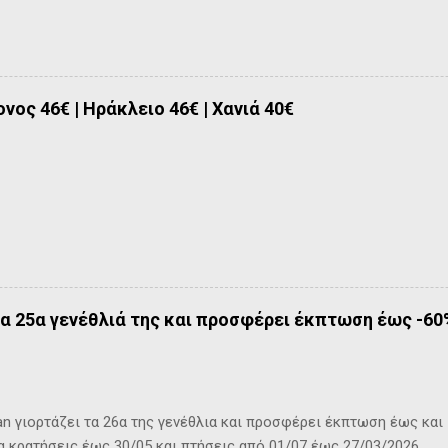
νος 46€ | Ηράκλειο 46€ | Χανιά 40€
τα 25α γενέθλιά της και προσφέρει έκπτωση έως -60
 γιορτάζει τα 26α της γενέθλια και προσφέρει έκπτωση έως και 
ια κρατήσεις έως 30/05 και πτήσεις από 01/07 έως 27/03/2026.