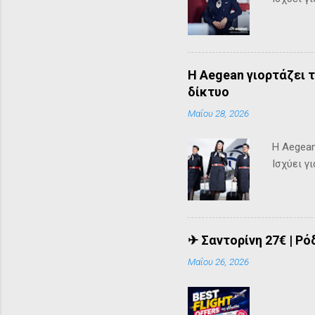
Η Aegean γιορτάζει 
δίκτυο
Μαΐου 28, 2026
Η Aegean
Ισχύει γ
✈ Σαντορίνη 27€ | Ρό
Μαΐου 26, 2026