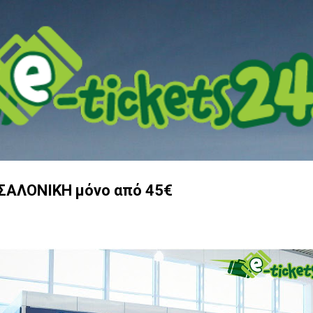
Μετάβαση στο κύριο περιεχόμενο
ΣΑΛΟΝΙΚΗ μόνο από 45€