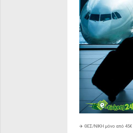
✈️
ΘΕΣ/ΝΙΚΗ μόνο από 45