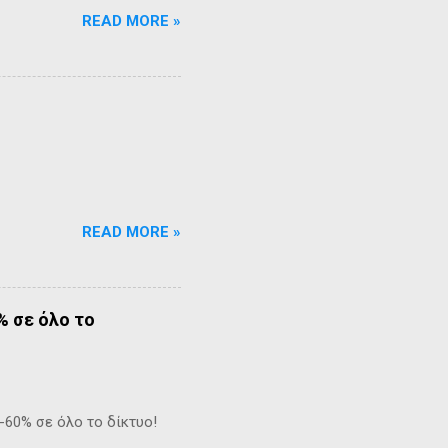
READ MORE »
READ MORE »
% σε όλο το
-60% σε όλο το δίκτυο!