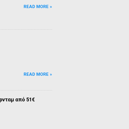
READ MORE »
READ MORE »
ρνταμ από 51€