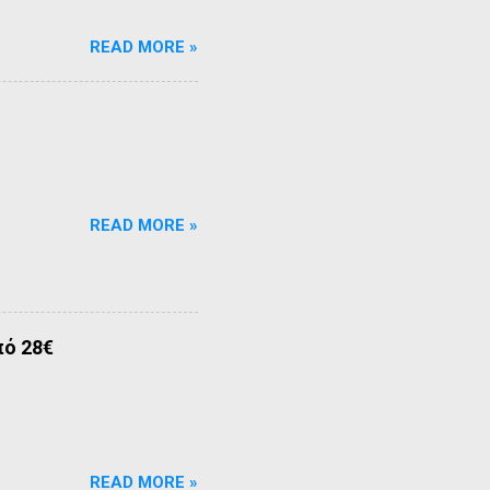
READ MORE »
READ MORE »
πό 28€
READ MORE »