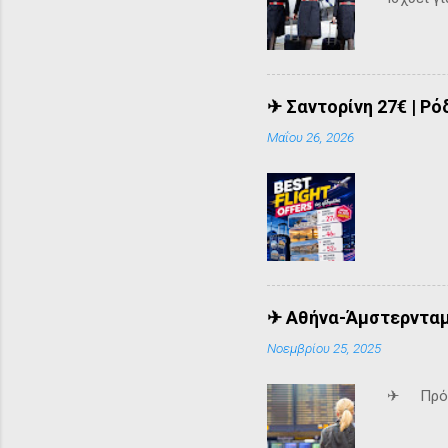
✈ Σαντορίνη 27€ | Ρό
Μαΐου 26, 2026
✈ Αθήνα-Άμστερνταμ 
Νοεμβρίου 25, 2025
✈ Πρόλα