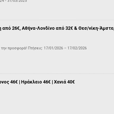
24 - 31/03/2025
από 26€, Αθήνα-Λονδίνο από 32€ & Θεσ/νίκη-Άμστε
την προσφορά! Πτήσεις: 17/01/2026 – 17/02/2026
νος 46€ | Ηράκλειο 46€ | Χανιά 40€