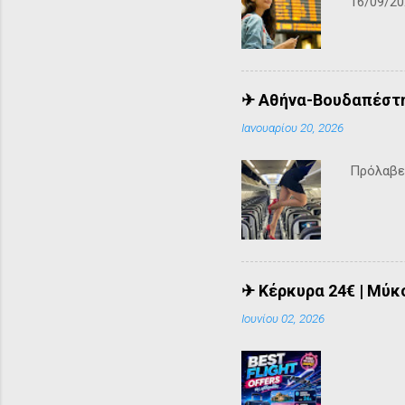
16/09/20
✈ Αθήνα-Βουδαπέστη 
Ιανουαρίου 20, 2026
Πρόλαβε 
✈ Κέρκυρα 24€ | Μύκο
Ιουνίου 02, 2026