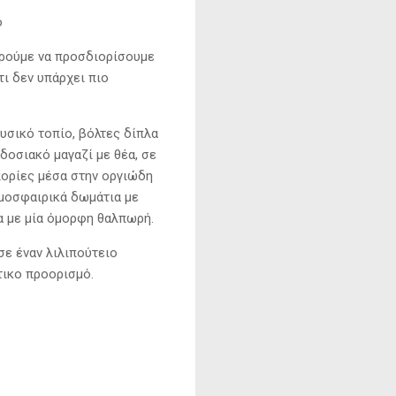
ο
ορούμε να προσδιορίσουμε
τι δεν υπάρχει πιο
υσικό τοπίο, βόλτες δίπλα
δοσιακό μαγαζί με θέα, σε
πορίες μέσα στην οργιώδη
τμοσφαιρικά δωμάτια με
τα με μία όμορφη θαλπωρή.
σε έναν λιλιπούτειο
τικο προορισμό.