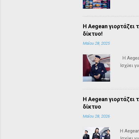
Η Aegean γιορτάζει 
δίκτυο!
Μαΐου 28, 2025
Η Aegean
Ισχύει γ
Η Aegean γιορτάζει 
δίκτυο
Μαΐου 28, 2026
Η Aegean
Ισχύει γ