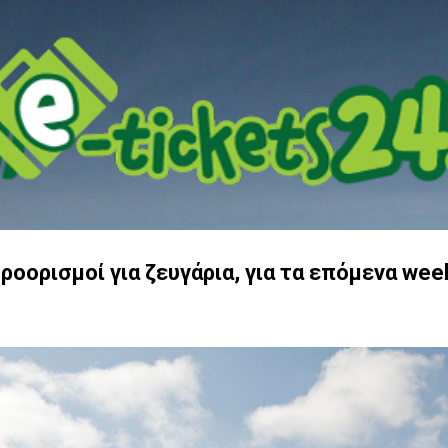
Μετάβαση στο κύριο περιεχόμενο
Προορισμοί για ζευγάρια, για τα επόμενα we