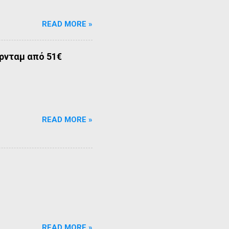
READ MORE »
ρνταμ από 51€
READ MORE »
READ MORE »