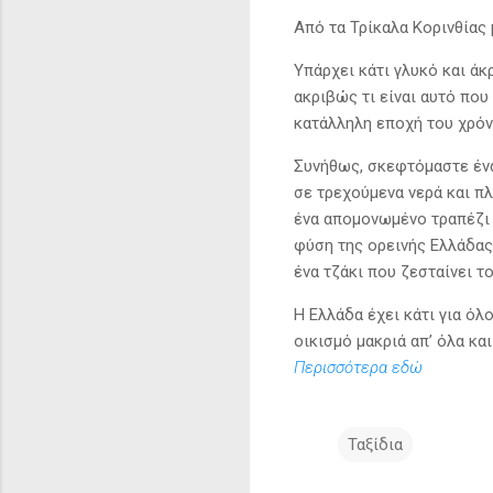
Από τα Τρίκαλα Κορινθίας 
Υπάρχει κάτι γλυκό και ά
ακριβώς τι είναι αυτό που
κατάλληλη εποχή του χρόν
Συνήθως, σκεφτόμαστε ένα
σε τρεχούμενα νερά και π
ένα απομονωμένο τραπέζι 
φύση της ορεινής Ελλάδας,
ένα τζάκι που ζεσταίνει τ
Η Ελλάδα έχει κάτι για όλ
οικισμό μακριά απ’ όλα κα
Περισσότερα εδώ
Ταξίδια