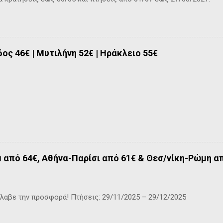
δος 46€ | Μυτιλήνη 52€ | Ηράκλειο 55€
από 64€, Αθήνα-Παρίσι από 61€ & Θεσ/νίκη-Ρώμη α
βε την προσφορά! Πτήσεις: 29/11/2025 – 29/12/2025