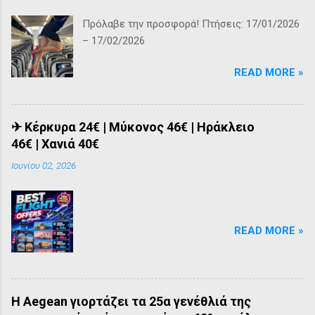
Πρόλαβε την προσφορά! Πτήσεις: 17/01/2026
– 17/02/2026
READ MORE »
✈ Κέρκυρα 24€ | Μύκονος 46€ | Ηράκλειο
46€ | Χανιά 40€
Ιουνίου 02, 2026
READ MORE »
Η Aegean γιορτάζει τα 25α γενέθλιά της