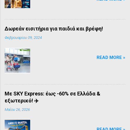
Δωρεάν εισιτήρια για παιδιά και βρέφη!
Φεβρουαρίου 09, 2024
READ MORE »
Mε SKY Express: έως -60% σε Ελλάδα &
εξωτερικό! ✈️
Μαΐου 26, 2026
READ MORE »