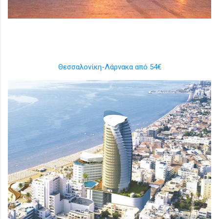
Θεσσαλονίκη-Λάρνακα από 54€