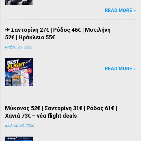
πτήσεις από 01/07 έως 27/03/2027.
READ MORE »
✈ Σαντορίνη 27€ | Ρόδος 46€ | Μυτιλήνη
52€ | Ηράκλειο 55€
Μαΐου 26, 2026
READ MORE »
Μύκονος 52€ | Σαντορίνη 31€ | Ρόδος 61€ |
Χανιά 73€ – νέα flight deals
Ιουλίου 28, 2026