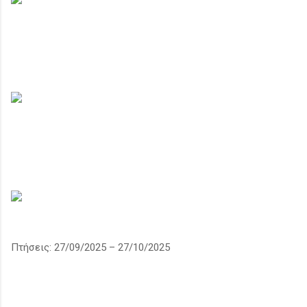
Πτήσεις: 27/09/2025 – 27/10/2025