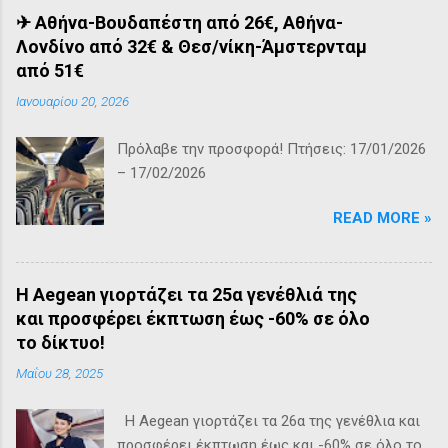
✈ Αθήνα-Βουδαπέστη από 26€, Αθήνα-
Λονδίνο από 32€ & Θεσ/νίκη-Άμστερνταμ
από 51€
Ιανουαρίου 20, 2026
Πρόλαβε την προσφορά! Πτήσεις: 17/01/2026
– 17/02/2026
READ MORE »
Η Aegean γιορτάζει τα 25α γενέθλιά της
και προσφέρει έκπτωση έως -60% σε όλο
το δίκτυο!
Μαΐου 28, 2025
Η Aegean γιορτάζει τα 26α της γενέθλια και
προσφέρει έκπτωση έως και -60% σε όλο το