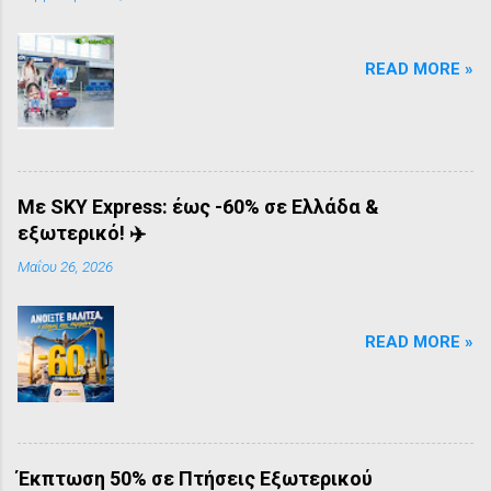
READ MORE »
Mε SKY Express: έως -60% σε Ελλάδα &
εξωτερικό! ✈️
Μαΐου 26, 2026
READ MORE »
Έκπτωση 50% σε Πτήσεις Εξωτερικού